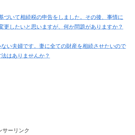
基づいて相続税の申告をしました。その後、事情に
変更したいと思いますが、何か問題がありますか？
いない夫婦です。妻に全ての財産を相続させたいので
方法はありませんか？
ンサーリンク