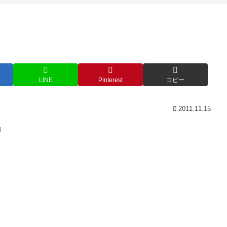
LINE
Pinterest
コピー
2011.11.15