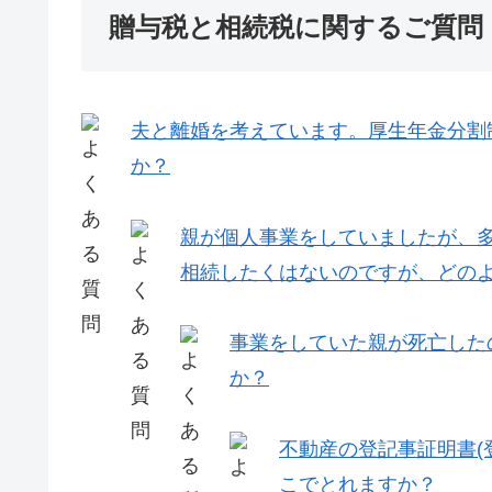
贈与税と相続税に関するご質問
夫と離婚を考えています。厚生年金分割
か？
親が個人事業をしていましたが、
相続したくはないのですが、どの
事業をしていた親が死亡した
か？
不動産の登記事証明書(
こでとれますか？