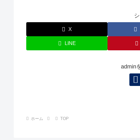
シ
X
LINE
admi
ホーム
TOP