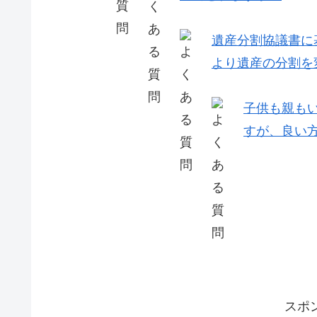
遺産分割協議書に
より遺産の分割を
子供も親も
すが、良い
スポ