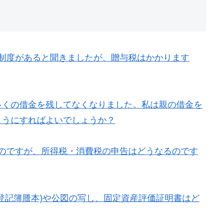
制度があると聞きましたが、贈与税はかかります
多くの借金を残してなくなりました。私は親の借金を
ようにすればよいでしょうか？
のですが、所得税・消費税の申告はどうなるのです
登記簿謄本)や公図の写し、固定資産評価証明書はど