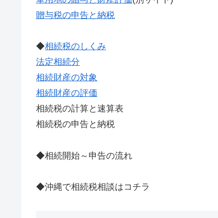
贈与税の申告と納税
◆
相続税のしくみ
法定相続分
相続財産の対象
相続財産の評価
相続税の計算と速算表
相続税の申告と納税
◆相続開始～申告の流れ
◆沖縄で相続税相談はコチラ