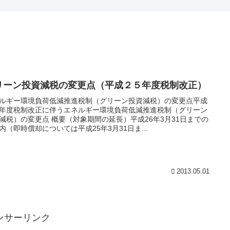
リーン投資減税の変更点（平成２５年度税制改正）
ルギー環境負荷低減推進税制（グリーン投資減税）の変更点平成
年度税制改正に伴うエネルギー環境負荷低減推進税制（グリーン
減税）の変更点 概要（対象期間の延長）平成26年3月31日までの
内（即時償却については平成25年3月31日ま...
2013.05.01
ンサーリンク