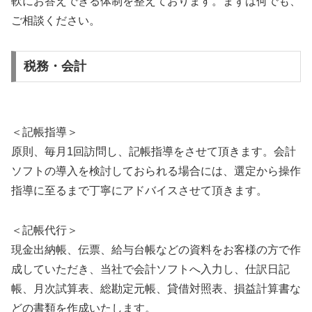
軟にお答えできる体制を整えております。まずは何でも、
ご相談ください。
税務・会計
＜記帳指導＞
原則、毎月1回訪問し、記帳指導をさせて頂きます。会計
ソフトの導入を検討しておられる場合には、選定から操作
指導に至るまで丁寧にアドバイスさせて頂きます。
＜記帳代行＞
現金出納帳、伝票、給与台帳などの資料をお客様の方で作
成していただき、当社で会計ソフトへ入力し、仕訳日記
帳、月次試算表、総勘定元帳、貸借対照表、損益計算書な
どの書類を作成いたします。