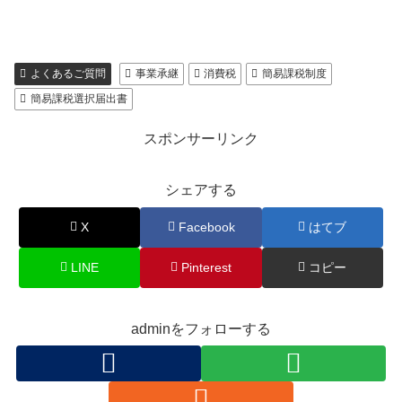
よくあるご質問
事業承継
消費税
簡易課税制度
簡易課税選択届出書
スポンサーリンク
シェアする
X
Facebook
はてブ
LINE
Pinterest
コピー
adminをフォローする