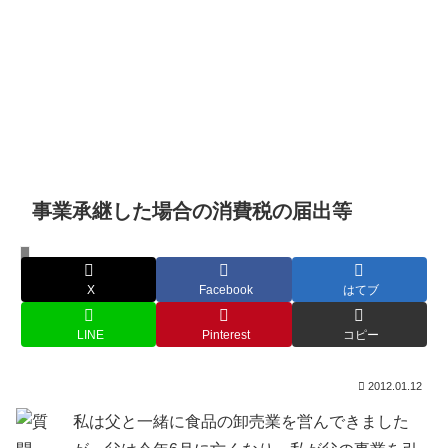
事業承継した場合の消費税の届出等
よくあるご質問
X
Facebook
はてブ
LINE
Pinterest
コピー
2012.01.12
私は父と一緒に食品の卸売業を営んできました