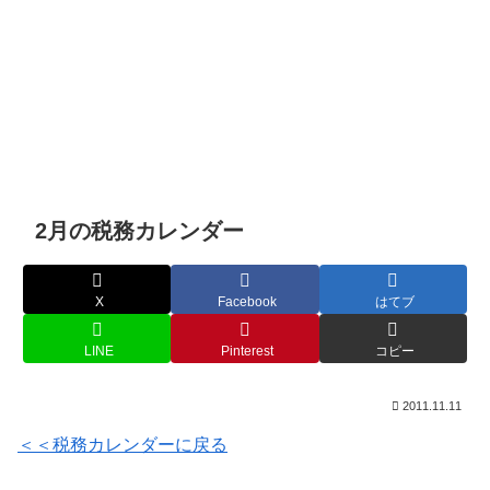
2月の税務カレンダー
X
Facebook
はてブ
LINE
Pinterest
コピー
2011.11.11
＜＜税務カレンダーに戻る