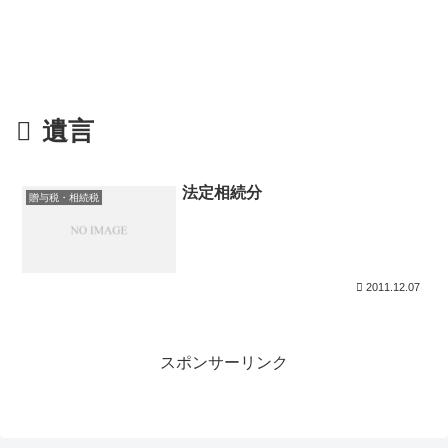
遺言
法定相続分
贈与税・相続税
2011.12.07
スポンサーリンク