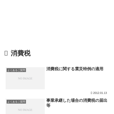
消費税
消費税に関する震災特例の適用
よくあるご質問
2012.01.13
事業承継した場合の消費税の届出
よくあるご質問
等