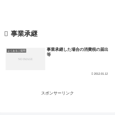
事業承継
事業承継した場合の消費税の届出
よくあるご質問
等
2012.01.12
スポンサーリンク