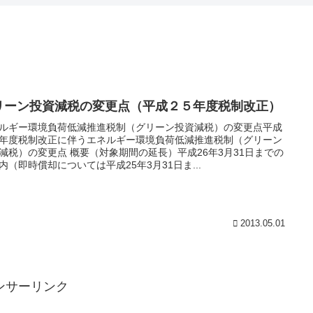
リーン投資減税の変更点（平成２５年度税制改正）
ルギー環境負荷低減推進税制（グリーン投資減税）の変更点平成
年度税制改正に伴うエネルギー環境負荷低減推進税制（グリーン
減税）の変更点 概要（対象期間の延長）平成26年3月31日までの
内（即時償却については平成25年3月31日ま...
2013.05.01
ンサーリンク