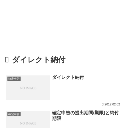
ダイレクト納付
ダイレクト納付
確定申告
2012.02.02
確定申告の提出期間(期限)と納付
確定申告
期限