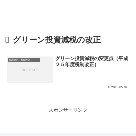
グリーン投資減税の改正
グリーン投資減税の変更点（平成
補助金・助成金・融資情報
２５年度税制改正）
2013.05.01
スポンサーリンク