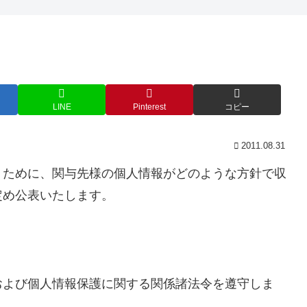
LINE
Pinterest
コピー
2011.08.31
くために、関与先様の個人情報がどのような方針で収
定め公表いたします。
および個人情報保護に関する関係諸法令を遵守しま