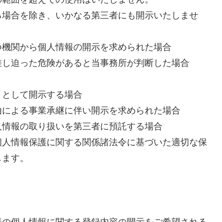
る場合を除き、いかなる第三者にも開示いたしませ
つ機関から個人情報の開示を求められた場合
差し迫った危険があると当事務所が判断した場合
」として開示する場合
由による事業承継に伴い開示を求められた場合
人情報の取り扱いを第三者に預託する場合
個人情報保護に関する関係諸法令に基づいた適切な保
します。
様の個人情報に関する登録内容の開示をご希望される