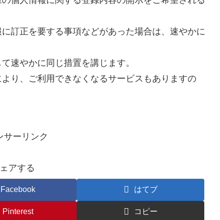
報に訂正を要する事項などがあった場合は、速やかに
して速やかに同じ措置を講じます。
により、ご利用できなくなるサービスもありますの
ンサーリンク
ェアする
Facebook
はてブ
Pinterest
コピー