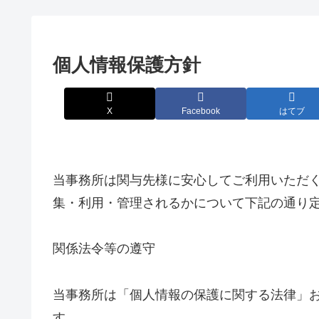
個人情報保護方針
X
Facebook
はてブ
当事務所は関与先様に安心してご利用いただ
集・利用・管理されるかについて下記の通り
関係法令等の遵守
当事務所は「個人情報の保護に関する法律」
す。