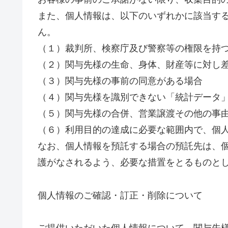
また、個人情報は、以下のいずれかに該当す
ん。
（１）裁判所、検察庁及び警察等の権限を持
（２）関与先様の生命、身体、財産等に対し
（３）関与先様の事前の同意がある場合
（４）関与先様を識別できない「統計データ
（５）関与先様の合併、営業譲渡その他の事
（６）利用目的の達成に必要な範囲内で、個
なお、個人情報を預託する場合の預託先は、
護がなされるよう、必要な措置をとるものと
個人情報のご確認・訂正・削除について
ご提供いただいた個人情報について、関与先