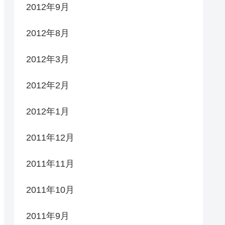
2012年9月
2012年8月
2012年3月
2012年2月
2012年1月
2011年12月
2011年11月
2011年10月
2011年9月